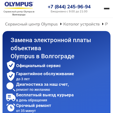
+7 (844) 245-96-94
Ежедневно с 9:00 до 21:00
Сервисный центр Olympus
в
Волгограде
Сервисный центр Olympus
Каталог устройств
Рем
Замена электронной платы
объектива
Olympus в Волгограде
Официальный сервис
Гарантийное обслуживание
до 3 лет
Диагностика за наш счет,
ремонт по желанию
Бесплатный выезд курьера
в день обращения
Срочный ремонт
от 35 минут