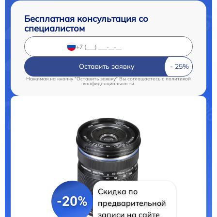
Бесплатная консультация со
специалистом
Оставить заявку
Нажимая на кнопку "Оставить заявку" Вы соглашаетесь c
политикой
конфиденциальности
Скидка по
-20%
предварительной
записи на сайте