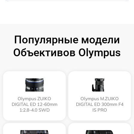
Популярные модели
Объективов Olympus
Olympus ZUIKO
Olympus M.ZUIKO
DIGITAL ED 12-60mm
DIGITAL ED 300mm F4
1:2.8-4.0 SWD
IS PRO