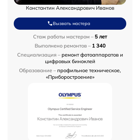
Константин Александрович Иванов
Вызвать мастера
Стаж работы мастером –
5 лет
Выполнено ремонтов –
1 340
Специализация –
ремонт фотоаппаратов и
цифровых биноклей
Образование –
профильное техническое,
«Приборостроение»