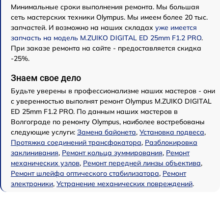
Минимальные сроки выполнения ремонта. Мы большая
сеть мастерских техники Olympus. Мы имеем более 20 тыс.
запчастей. И возможно на наших складах
уже имеется
запчасть на модель M.ZUIKO DIGITAL ED 25mm F1.2 PRO
.
При заказе ремонта на сайте - предоставляется скидка
-25%.
Знаем свое дело
Будьте уверены в профессионализме наших мастеров - они
с уверенностью выполнят ремонт Olympus M.ZUIKO DIGITAL
ED 25mm F1.2 PRO. По данным наших мастеров в
Волгограде по ремонту Olympus, наиболее востребованы
следующие услуги:
Замена байонета
,
Установка подвеса
,
Протяжка соединений трансфокатора
,
Разблокировка
заклинивания
,
Ремонт кольца зуммирования
,
Ремонт
механических узлов
,
Ремонт передней линзы объектива
,
Ремонт шлейфа оптического стабилизатора
,
Ремонт
электроники
,
Устранение механических повреждений
.