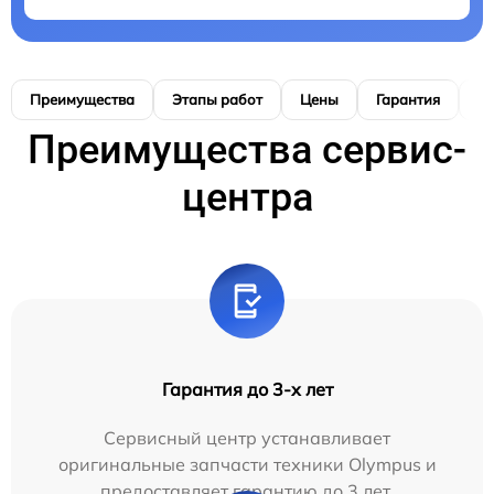
Преимущества
Этапы работ
Цены
Гарантия
М
Преимущества сервис-
центра
Гарантия до 3-х лет
Сервисный центр устанавливает
оригинальные запчасти техники Olympus и
предоставляет гарантию до 3 лет.