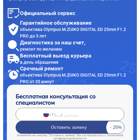
Официальный сервис
Гарантийное обслуживание
объектива Olympus M.ZUIKO DIGITAL ED 25mm F1.2
PRO до 3 лет
Диагностика за наш счет,
ремонт по желанию
Бесплатный выезд курьера
в день обращения
Срочный ремонт
объектива Olympus M.ZUIKO DIGITAL ED 25mm F1.2
PRO от 35 минут
Бесплатная консультация со
специалистом
Оставить заявку
Нажимая на кнопку "Оставить заявку" Вы соглашаетесь c
политикой
конфиденциальности