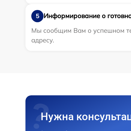
Информирование о готовно
5
Мы сообщим Вам о успешном те
адресу.
Нужна консульта