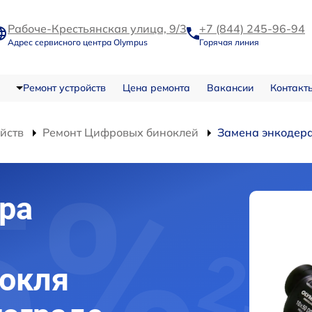
Рабоче-Крестьянская улица, 9/3
+7 (844) 245-96-94
Адрес сервисного центра Olympus
Горячая линия
Ремонт устройств
Цена ремонта
Вакансии
Контакт
ойств
Ремонт Цифровых биноклей
Замена энкодер
ра
нокля