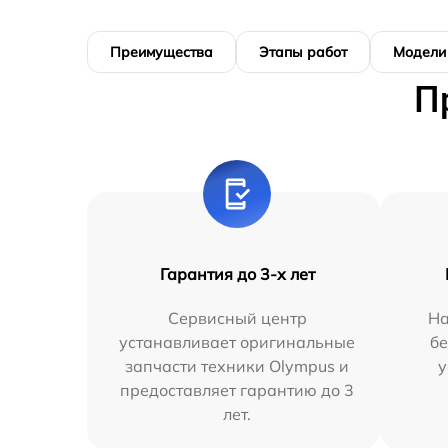
Преимущества
Этапы работ
Модели
П
Гарантия до 3-х лет
Сервисный центр
На
устанавливает оригинальные
бе
запчасти техники Olympus и
у
предоставляет гарантию до 3
лет.