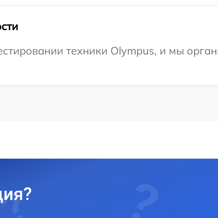
сти
стировании техники Olympus, и мы орган
ция?