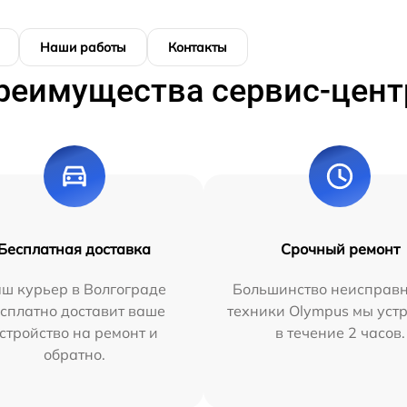
Наши работы
Контакты
реимущества сервис-цент
Бесплатная доставка
Срочный ремонт
ш курьер в Волгограде
Большинство неисправн
сплатно доставит ваше
техники Olympus мы уст
стройство на ремонт и
в течение 2 часов.
обратно.