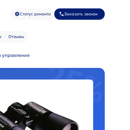
Статус ремонта
Заказать звонок
ы
Отзывы
а управления