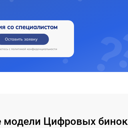
ия со специалистом
Оставить заявку
аетесь c
политикой конфиденциальности
 модели Цифровых бинок