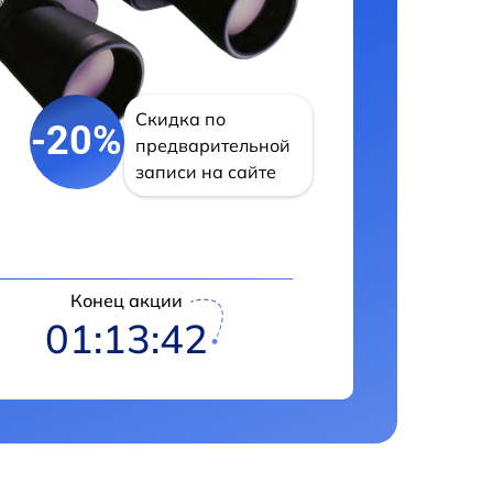
Скидка по
-20%
предварительной
записи на сайте
Конец акции
01:13:41