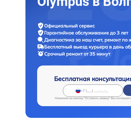
Olympus в Вол
Официальный сервис
Гарантийное обслуживание
до 3 лет
Диагностика за наш счет,
ремонт по
Бесплатный выезд курьера
в день о
Срочный ремонт
от 35 минут
Бесплатная консультаци
Нажимая на кнопку "Оставить заявку" Вы соглашает