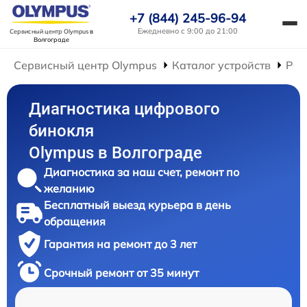
+7 (844) 245-96-94
Ежедневно с 9:00 до 21:00
Сервисный центр Olympus
в
Волгограде
Сервисный центр Olympus
Каталог устройств
Рем
Диагностика цифрового
бинокля
Olympus в Волгограде
Диагностика за наш счет, ремонт по
желанию
Бесплатный выезд курьера в день
обращения
Гарантия на ремонт до 3 лет
Срочный ремонт от 35 минут